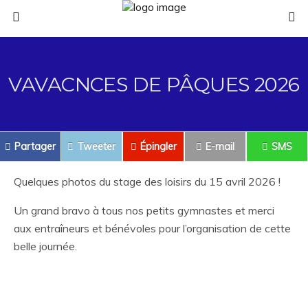
VAVACNCES DE PÂQUES 2026
Partager
Tweeter
Épingler
E-mail
SMS
Quelques photos du stage des loisirs du 15 avril 2026 !
Un grand bravo à tous nos petits gymnastes et merci
aux entraîneurs et bénévoles pour l’organisation de cette
belle journée.