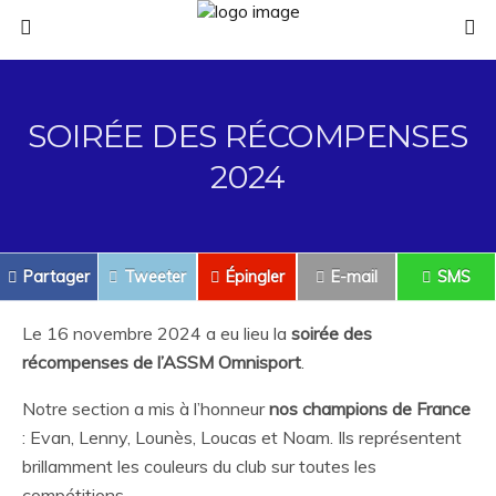
SOIRÉE DES RÉCOMPENSES
2024
Partager
Tweeter
Épingler
E-mail
SMS
Le 16 novembre 2024 a eu lieu la
soirée des
récompenses de l’ASSM Omnisport
.
Notre section a mis à l’honneur
nos champions de France
: Evan, Lenny, Lounès, Loucas et Noam. Ils représentent
brillamment les couleurs du club sur toutes les
compétitions.