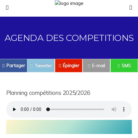
AGENDA DES COMPETITIONS
Partager
Tweeter
Épingler
E-mail
SMS
Planning compétitions 2025/2026