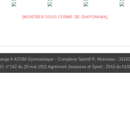
[MONTRER SOUS FORME DE DIAPORAMA]
range.fr ASSM Gymnastique – Complexe Sportif R. Monseau - 33160 S
J.O. n°142 du 29 mai 1921 Agrément Jeunesse et Sport : 2543 du 01