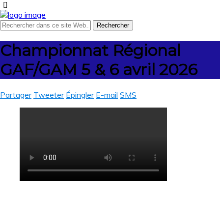
Championnat Régional
GAF/GAM 5 & 6 avril 2026
Partager
Tweeter
Épingler
E-mail
SMS