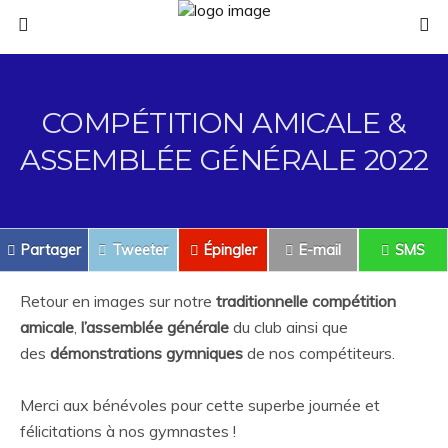
COMPÉTITION AMICALE &
ASSEMBLÉE GÉNÉRALE 2022
Partager
Tweeter
Épingler
E-mail
SMS
Retour en images sur notre
traditionnelle compétition
amicale
,
l’assemblée générale
du club ainsi que
des
démonstrations gymniques
de nos compétiteurs.
Merci aux bénévoles pour cette superbe journée et
félicitations à nos gymnastes !