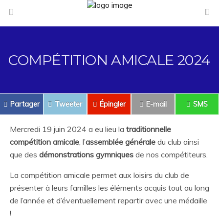
COMPÉTITION AMICALE 2024
Partager
Tweeter
Épingler
E-mail
SMS
Mercredi 19 juin 2024 a eu lieu la
traditionnelle
compétition amicale
, l’
assemblée générale
du club ainsi
que des
démonstrations gymniques
de nos compétiteurs.
La compétition amicale permet aux loisirs du club de
présenter à leurs familles les éléments acquis tout au long
de l’année et d’éventuellement repartir avec une médaille
!