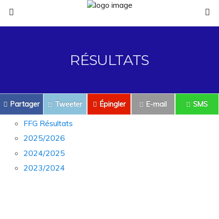
RÉSULTATS
Partager
Tweeter
Épingler
E-mail
SMS
FFG Résultats
2025/2026
2024/2025
2023/2024