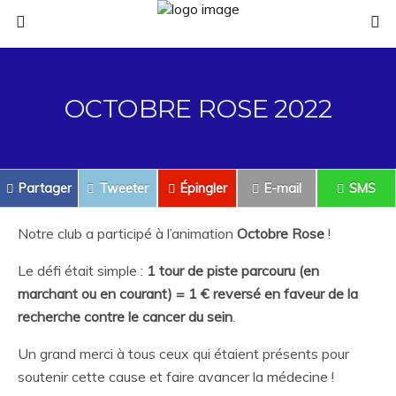
OCTOBRE ROSE 2022
Partager
Tweeter
Épingler
E-mail
SMS
Notre club a participé à l’animation
Octobre Rose
!
Le défi était simple :
1 tour de piste parcouru (en
marchant ou en courant) = 1 € reversé en faveur de la
recherche contre le cancer du sein
.
Un grand merci à tous ceux qui étaient présents pour
soutenir cette cause et faire avancer la médecine !