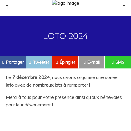
LOTO 2024
Partager
Tweeter
Épingler
E-mail
SMS
Le
7 décembre 2024
, nous avons organisé une soirée
loto
avec de
nombreux lots
à remporter !
Merci à tous pour votre présence ainsi qu’aux bénévoles
pour leur dévouement !