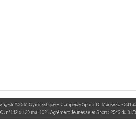
range.fr ASSM Gymnastique – Complexe Sportif R. Monseau - 33160 S
J.O. n°142 du 29 mai 1921 Agrément Jeunesse et Sport : 2543 du 01