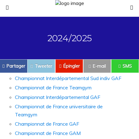
2024/2025
Partager
Tweeter
Épingler
E-mail
SMS
Championnat Interdépartemental Sud indiv GAF
Championnat de France Teamgym
Championnat Interdépartemental GAF
Championnat de France universitaire de
Teamgym
Championnat de France GAF
Championnat de France GAM