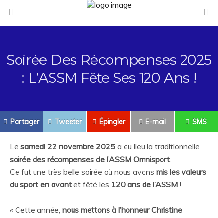
Soirée Des Récompenses 2025
: L’ASSM Fête Ses 120 Ans !
Partager
Tweeter
Épingler
E-mail
SMS
Le
samedi 22 novembre 2025
a eu lieu la traditionnelle
soirée des récompenses de l’ASSM Omnisport
.
Ce fut une très belle soirée où nous avons
mis les valeurs
du sport en avant
et fêté les
120 ans de l’ASSM
!
« Cette année,
nous mettons à l’honneur Christine