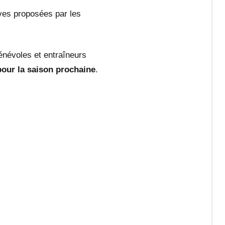
ives proposées par les
névoles et entraîneurs
pour la saison prochaine
.