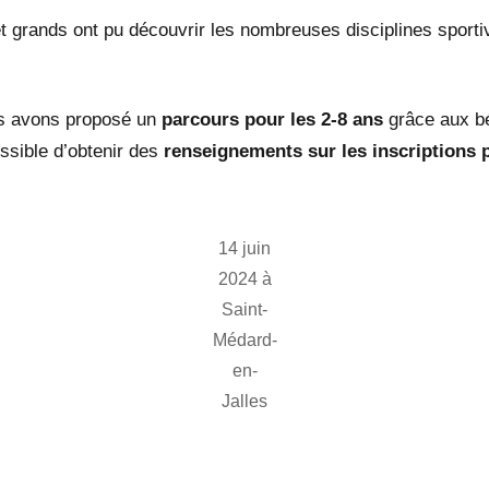
et grands ont pu découvrir les nombreuses disciplines sport
us avons proposé un
parcours pour les 2-8 ans
grâce aux bé
ossible d’obtenir des
renseignements sur les inscriptions 
14 juin
2024 à
Saint-
Médard-
en-
Jalles