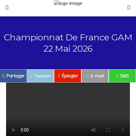
Championnat De France GAM
22 Mai 2026
Partager
Tweeter
Épingler
E-mail
SMS