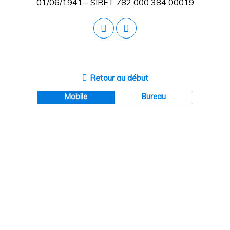
01/06/1941 - SIRET 782 000 384 00019
Retour au début
Mobile
Bureau