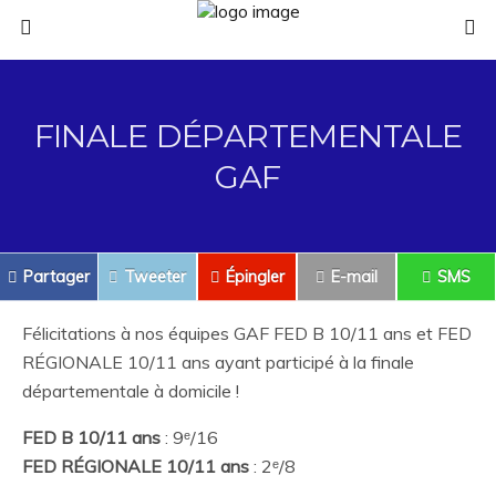
FINALE DÉPARTEMENTALE
GAF
Partager
Tweeter
Épingler
E-mail
SMS
Félicitations à nos équipes GAF FED B 10/11 ans et FED
RÉGIONALE 10/11 ans ayant participé à la finale
départementale à domicile !
FED B 10/11 ans
: 9ᵉ/16
FED RÉGIONALE 10/11 ans
: 2ᵉ/8