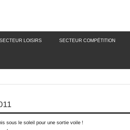
SECTEUR LOISIRS
SECTEUR COMPÉTITION
011
s sous le soleil pour une sortie voile !