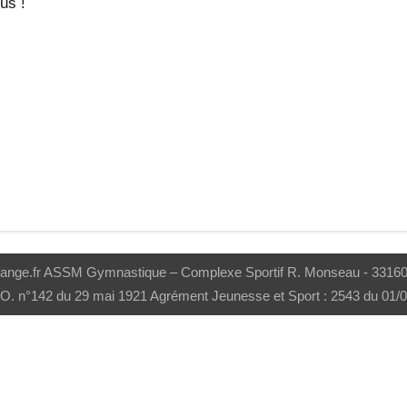
us !
range.fr ASSM Gymnastique – Complexe Sportif R. Monseau - 33160 S
J.O. n°142 du 29 mai 1921 Agrément Jeunesse et Sport : 2543 du 01