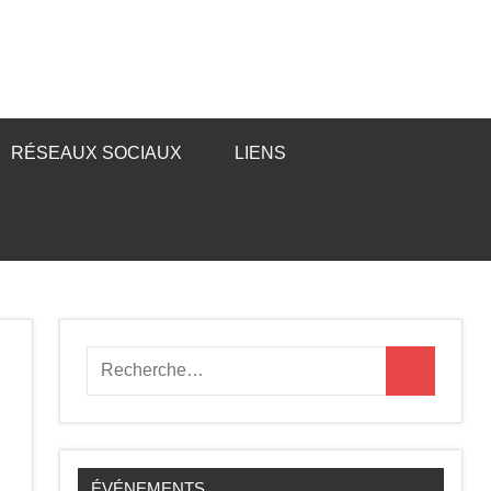
RÉSEAUX SOCIAUX
LIENS
Recherche
Recherche
pour
:
ÉVÉNEMENTS